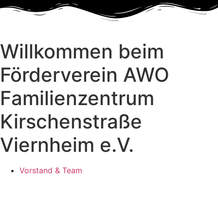
Zum
Inhalt
springen
Willkommen beim
Förderverein AWO
Familienzentrum
Kirschenstraße
Viernheim e.V.
Vorstand & Team